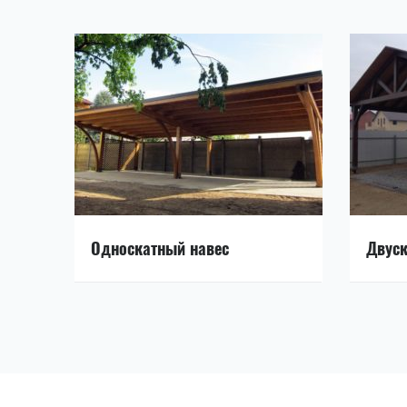
Односкатный навес
Двуск