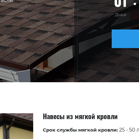
01
ласти
Дней
Навесы из мягкой кровли
Срок службы мягкой кровли:
25 - 50 