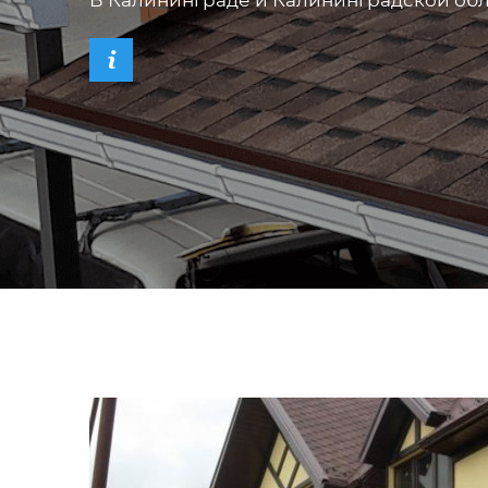
В Калининграде и Калининградской об