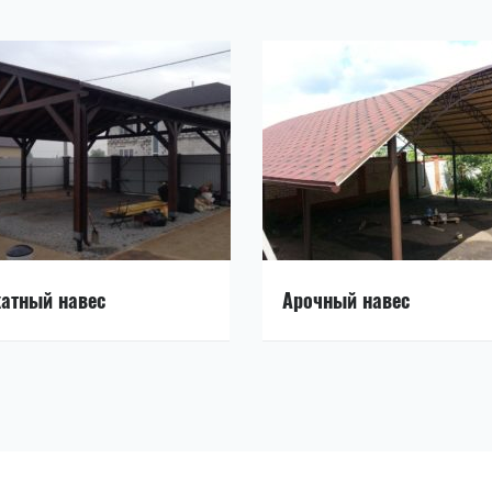
атный навес
Арочный навес