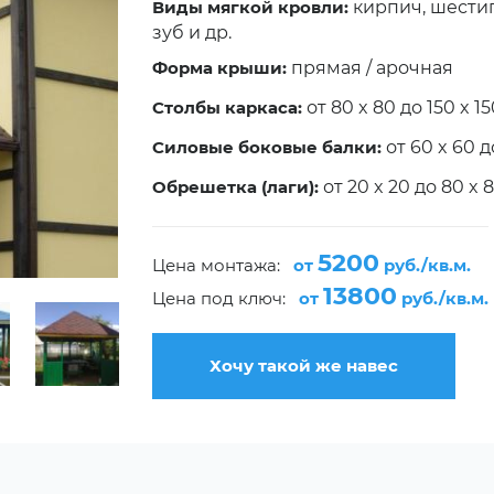
Виды мягкой кровли:
кирпич, шести
зуб и др.
Форма крыши:
прямая / арочная
Столбы каркаса:
от 80 x 80 до 150 x 1
Силовые боковые балки:
от 60 x 60 д
Обрешетка (лаги):
от 20 x 20 до 80 x
5200
Цена монтажа:
от
руб./кв.м.
13800
Цена под ключ:
от
руб./кв.м.
Хочу такой же навес