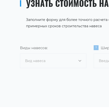
УЗНАТЬ СТОИМОСТЬ Н
Заполните форму для более точного расчета
примерных сроков строительства навеса
Виды навесов:
Шир
Вид навеса