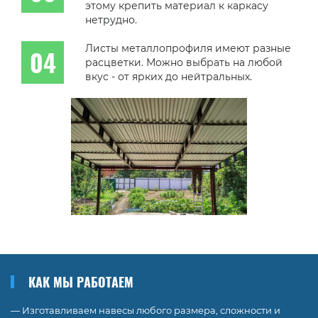
этому крепить материал к каркасу
нетрудно.
Листы металлопрофиля имеют разные
расцветки. Можно выбрать на любой
вкус - от ярких до нейтральных.
КАК МЫ РАБОТАЕМ
— Изготавливаем навесы любого размера, сложности и