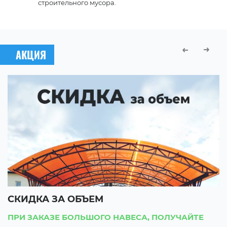
строительного мусора.
АКЦИЯ
СКИДКА ЗА ОБЪЕМ
С
ПРИ ЗАКАЗЕ БОЛЬШОГО НАВЕСА, ПОЛУЧАЙТЕ
П