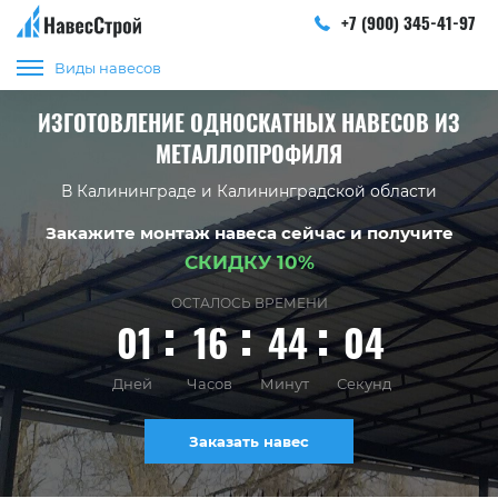
+7 (900) 345-41-97
Виды навесов
ИЗГОТОВЛЕНИЕ ОДНОСКАТНЫХ НАВЕСОВ ИЗ
МЕТАЛЛОПРОФИЛЯ
В Калининграде и Калининградской области
Закажите монтаж навеса сейчас и получите
СКИДКУ 10%
ОСТАЛОСЬ ВРЕМЕНИ
01
16
44
04
Дней
Часов
Минут
Секунд
Заказать навес