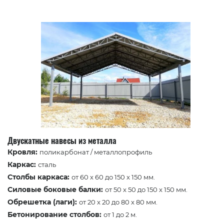
Двускатные навесы из металла
Кровля:
поликарбонат / металлопрофиль
Каркас:
сталь
Столбы каркаса:
от 60 x 60 до 150 x 150 мм.
Силовые боковые балки:
от 50 x 50 до 150 x 150 мм.
Обрешетка (лаги):
от 20 x 20 до 80 x 80 мм.
Бетонирование столбов:
от 1 до 2 м.