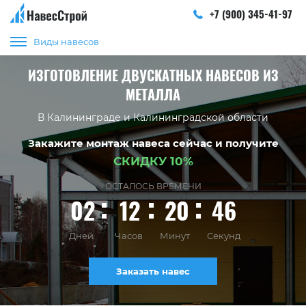
+7 (900) 345-41-97
Виды навесов
ИЗГОТОВЛЕНИЕ ДВУСКАТНЫХ НАВЕСОВ ИЗ
МЕТАЛЛА
В Калининграде и Калининградской области
Закажите монтаж навеса сейчас и получите
СКИДКУ 10%
ОСТАЛОСЬ ВРЕМЕНИ
02
12
20
45
Дней
Часов
Минут
Секунд
Заказать навес