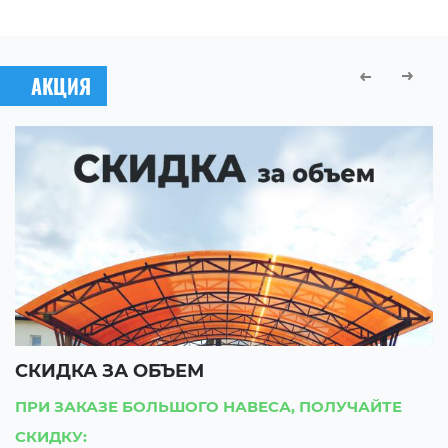
АКЦИЯ
СКИДКА ЗА ОБЪЕМ
С
ПРИ ЗАКАЗЕ БОЛЬШОГО НАВЕСА, ПОЛУЧАЙТЕ
П
СКИДКУ:
С