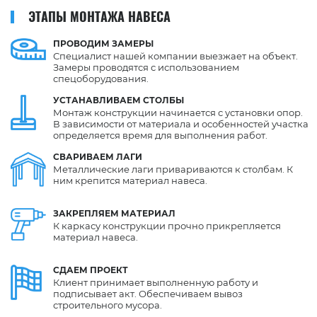
ЭТАПЫ МОНТАЖА НАВЕСА
ПРОВОДИМ
ЗАМЕРЫ
Специалист нашей компании выезжает на объект.
Замеры проводятся с использованием
спецоборудования.
УСТАНАВЛИВАЕМ
СТОЛБЫ
Монтаж конструкции начинается с установки опор.
В зависимости от материала и особенностей участка
определяется время для выполнения работ.
СВАРИВАЕМ
ЛАГИ
Металлические лаги привариваются к столбам. К
ним крепится материал навеса.
ЗАКРЕПЛЯЕМ
МАТЕРИАЛ
К каркасу конструкции прочно прикрепляется
материал навеса.
СДАЕМ
ПРОЕКТ
Клиент принимает выполненную работу и
подписывает акт. Обеспечиваем вывоз
строительного мусора.